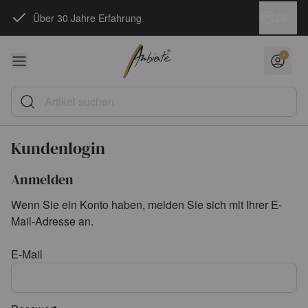
Zum Inhalt springen
Sprache
DE
Über 30 Jahre Erfahrung
Artikel suchen
Kundenlogin
Anmelden
Wenn Sie ein Konto haben, melden Sie sich mit Ihrer E-
Mail-Adresse an.
E-Mail