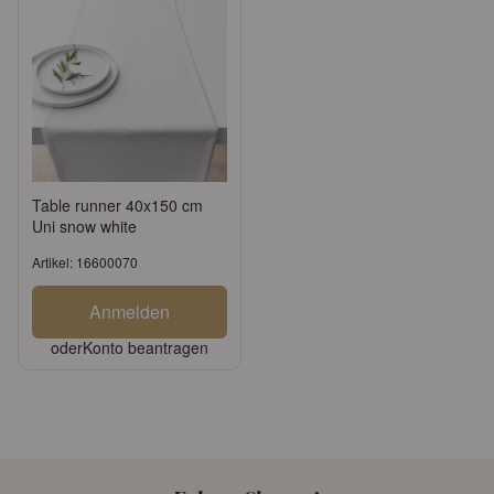
Table runner 40x150 cm
Uni snow white
Artikel: 16600070
Anmelden
oder
Konto beantragen