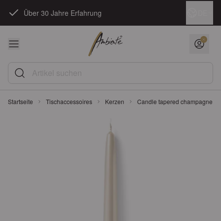
Zum Inhalt springen
Sprache
DE
Über 30 Jahre Erfahrung
Artikel suchen
Startseite
Tischaccessoires
Kerzen
Candle tapered champagne