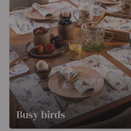
Weiterlesen
Busy birds