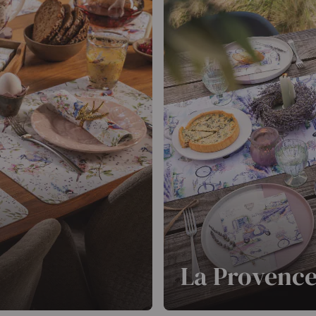
Weiterlesen
La Provenc