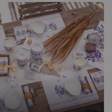
ie den mediterranen Charme der Lavendelfelder und
l auf den Tisch, ergänzt durch eine große Auswahl an