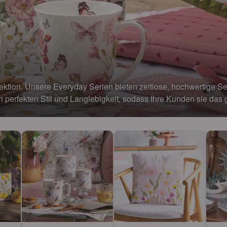
ktion. Unsere Everyday Serien bieten zeitlose, hochwertige Ser
n perfekten Stil und Langlebigkeit, sodass Ihre Kunden sie da