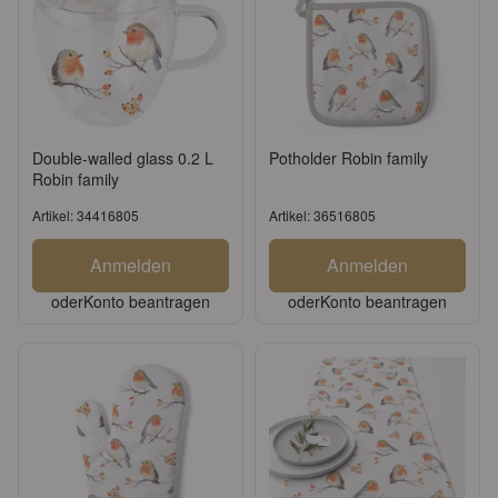
Double-walled glass 0.2 L
Potholder Robin family
Robin family
Artikel: 34416805
Artikel: 36516805
Anmelden
Anmelden
oder
Konto beantragen
oder
Konto beantragen