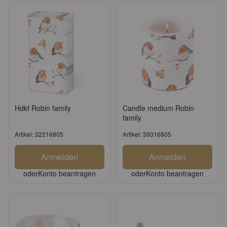
Hdkf Robin family
Candle medium Robin
family
Artikel: 32216805
Artikel: 39316805
Anmelden
Anmelden
oder
Konto beantragen
oder
Konto beantragen