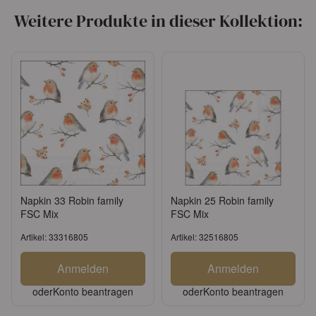
Weitere Produkte in dieser Kollektion:
Napkin 33 Robin family
Napkin 25 Robin family
FSC Mix
FSC Mix
Artikel: 33316805
Artikel: 32516805
Anmelden
Anmelden
oder
Konto beantragen
oder
Konto beantragen