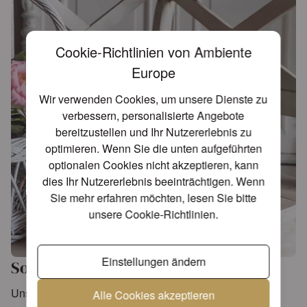
Cookie-Richtlinien von Ambiente
Europe
Wir verwenden Cookies, um unsere Dienste zu
verbessern, personalisierte Angebote
bereitzustellen und Ihr Nutzererlebnis zu
optimieren. Wenn Sie die unten aufgeführten
optionalen Cookies nicht akzeptieren, kann
dies Ihr Nutzererlebnis beeinträchtigen. Wenn
Sie mehr erfahren möchten, lesen Sie bitte
unsere
Cookie-Richtlinien
.
Einstellungen ändern
Sommerlicher Stil und Raffinesse
Unsere „Peonies composition“-Servietten sind mehr als
Alle Cookies akzeptieren