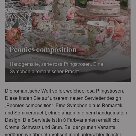
Peonies composition
Handgemalte, zarte rosa Pfingstrosen. Eine
Symphonie romantischer Pracht.
Die romantische Welt voller, weicher, rosa Pfingstrosen.
Diese finden Sie auf unserem neuen Serviettendesign
„Peonies composition“. Eine Symphonie aus Romantik
und Sommerpracht, eingefangen in einem handgemalten
Design. Die Serviette ist in 3 Farbvarianten erhältlich;
Creme, Schwarz und Grün. Bei der grünen Variante
verfügen wir über ein Vollsortiment unterschiedlichster