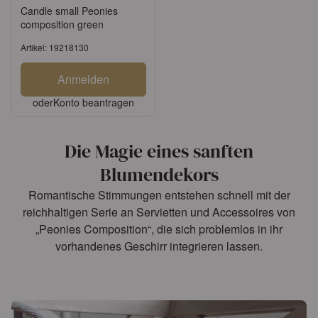
Candle small Peonies
composition green
Artikel: 19218130
Anmelden
oder
Konto beantragen
Die Magie eines sanften
Blumendekors
Romantische Stimmungen entstehen schnell mit der
reichhaltigen Serie an Servietten und Accessoires von
„Peonies Composition“, die sich problemlos in ihr
vorhandenes Geschirr integrieren lassen.