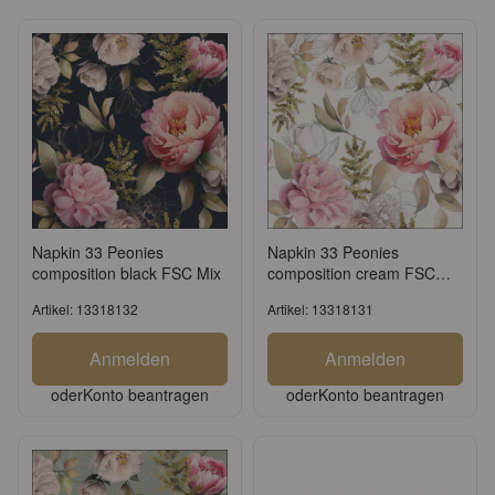
Napkin 33 Peonies
Napkin 33 Peonies
composition black FSC Mix
composition cream FSC
Mix
Artikel: 13318132
Artikel: 13318131
Anmelden
Anmelden
oder
Konto beantragen
oder
Konto beantragen