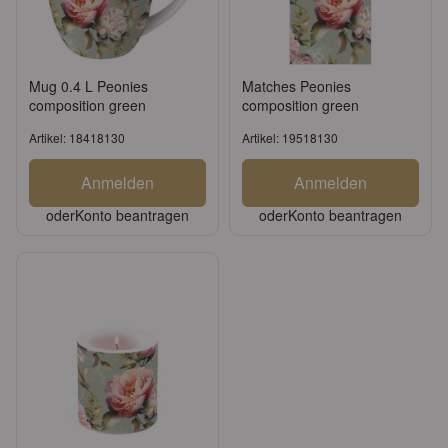
Mug 0.4 L Peonies
Matches Peonies
composition green
composition green
Artikel: 18418130
Artikel: 19518130
Anmelden
Anmelden
oder
Konto beantragen
oder
Konto beantragen