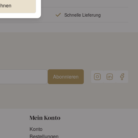
ehnen
lität
Schnelle Lieferung
Abonnieren
Mein Konto
Konto
Bestellungen