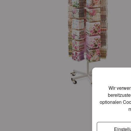
Wir verwen
bereitzuste
optionalen Coo
m
Einstel