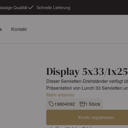
lassige Qualität
Schnelle Lieferung
s
Kontakt
Display 5x33/1x2
Dieser Servietten-Drehständer verfügt üb
Präsentation von Lunch 33 Servietten und
Mehr erfahren
19804092
1 Stück
Konto registrieren