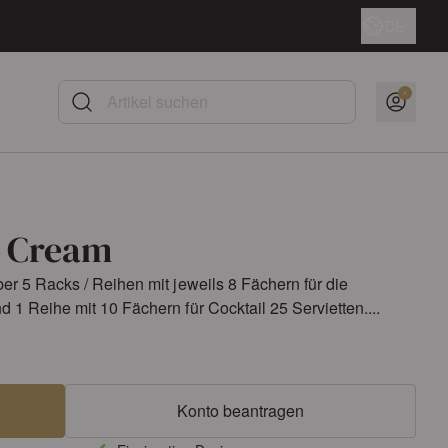
Sprache
DE
Artikel suchen
5 Cream
er 5 Racks / Reihen mit jeweils 8 Fächern für die
 1 Reihe mit 10 Fächern für Cocktail 25 Servietten....
Konto beantragen