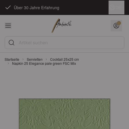
Zum Inhalt springen
Sprache
DE
Über 30 Jahre Erfahrung
Artikel suchen
Startseite
Servietten
Cocktail 25x25 cm
Napkin 25 Elegance pale green FSC Mix