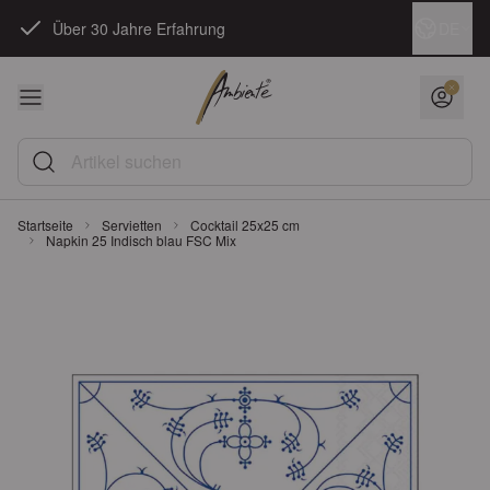
Zum Inhalt springen
Sprache
DE
Über 30 Jahre Erfahrung
Artikel suchen
Startseite
Servietten
Cocktail 25x25 cm
Napkin 25 Indisch blau FSC Mix