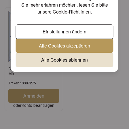
Sie mehr erfahren möchten, lesen Sie bitte
unsere
Cookie-Richtlinien
.
Einstellungen ändern
Alle Cookies akzeptieren
Alle Cookies ablehnen
Napkin 33 Indisch blau FSC
Mix
Artikel: 13307275
Anmelden
oder
Konto beantragen