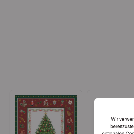
Wir verwen
bereitzuste
optionalen Coo