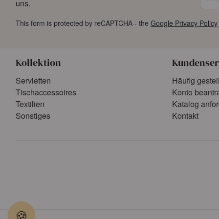
uns.
This form is protected by reCAPTCHA - the
Google Privacy Policy
Kollektion
Kundenser
Servietten
Häufig gestel
Tischaccessoires
Konto beantr
Textilien
Katalog anfo
Sonstiges
Kontakt
🍪