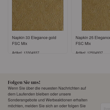
Napkin 33 Elegance gold
Napkin 25 Eleganc
FSC Mix
FSC Mix
Artikel: 13304937
Artikel: 12504937
Anmelden
Anmelde
oder
Konto beantragen
oder
Konto bean
Folgen Sie uns!
Wenn Sie über die neuesten Nachrichten auf
dem Laufenden bleiben oder unsere
Sonderangebote und Werbeaktionen erhalten
Ihre 
möchten, melden Sie sich an oder folgen Sie