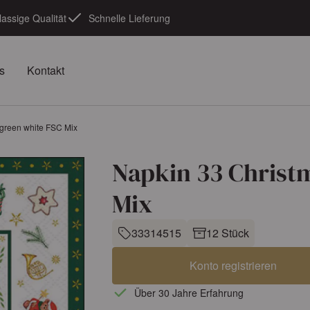
lassige Qualität
Schnelle Lieferung
s
Kontakt
green white FSC Mix
Napkin 33 Christ
Mix
33314515
12 Stück
Konto registrieren
Über 30 Jahre Erfahrung