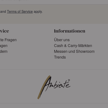
and
Terms of Service
apply.
vice
Informationen
lte Fragen
Über uns
agen
Cash & Carry-Märkten
rdern
Messen und Showroom
Trends