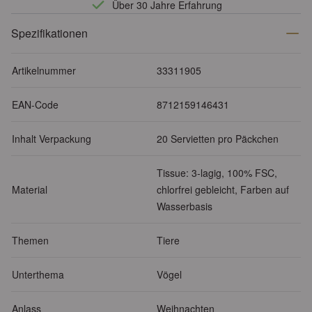
Über 30 Jahre Erfahrung
Spezifikationen
Artikelnummer
33311905
EAN-Code
8712159146431
Inhalt Verpackung
20 Servietten pro Päckchen
Tissue: 3-lagig, 100% FSC,
Material
chlorfrei gebleicht, Farben auf
Wasserbasis
Themen
Tiere
Unterthema
Vögel
Anlass
Weihnachten