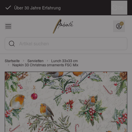
Zum Inhalt springen
Sprache
DE
Über 30 Jahre Erfahrung
Artikel suchen
Startseite
Servietten
Lunch 33x33 cm
Napkin 33 Christmas ornaments FSC Mix