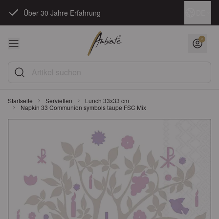
Zum Inhalt springen
Sprache
DE
Über 30 Jahre Erfahrung
Artikel suchen
Startseite
Servietten
Lunch 33x33 cm
Napkin 33 Communion symbols taupe FSC Mix