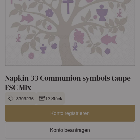
Napkin 33 Communion symbols taupe
FSC Mix
13309236
12 Stück
Konto registrieren
Konto beantragen