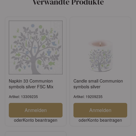
Verwandte Produkte
Napkin 33 Communion
Candle small Communion
symbols silver FSC Mix
symbols silver
Artikel: 13309235
Artikel: 19209235
Anmelden
Anmelden
oder
Konto beantragen
oder
Konto beantragen