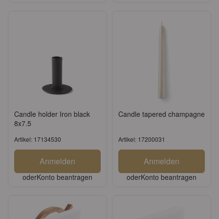
Candle holder Iron black
Candle tapered champagne
8x7.5
Artikel: 17134530
Artikel: 17200031
Anmelden
Anmelden
oder
Konto beantragen
oder
Konto beantragen