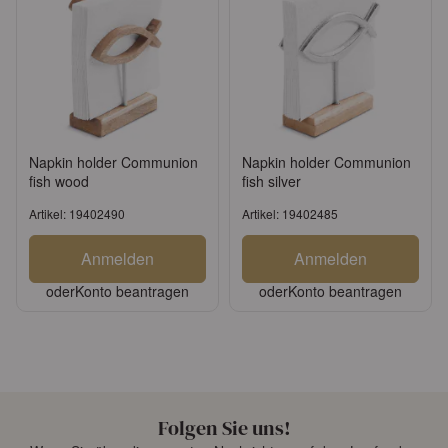
Napkin holder Communion
Napkin holder Communion
fish wood
fish silver
Artikel: 19402490
Artikel: 19402485
Anmelden
Anmelden
oder
Konto beantragen
oder
Konto beantragen
Folgen Sie uns!