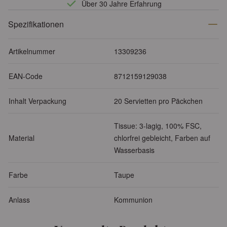
Über 30 Jahre Erfahrung
Spezifikationen
Artikelnummer
13309236
EAN-Code
8712159129038
Inhalt Verpackung
20 Servietten pro Päckchen
Tissue: 3-lagig, 100% FSC,
Material
chlorfrei gebleicht, Farben auf
Wasserbasis
Farbe
Taupe
Anlass
Kommunion