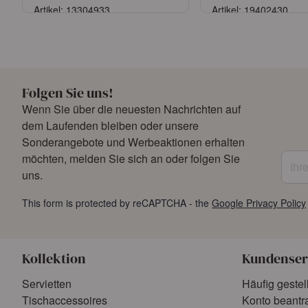
Artikel: 13304933
Artikel: 19402430
Anmelden
Anmelde
oder
Konto beantragen
oder
Konto bean
Folgen Sie uns!
Wenn Sie über die neuesten Nachrichten auf
dem Laufenden bleiben oder unsere
Sonderangebote und Werbeaktionen erhalten
Ihre 
möchten, melden Sie sich an oder folgen Sie
uns.
This form is protected by reCAPTCHA - the
Google Privacy Policy
Kollektion
Kundenser
Servietten
Häufig gestel
Tischaccessoires
Konto beantr