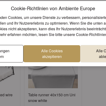
Cookie-Richtlinien von Ambiente Europe
Einzigartige Designs
Erstklassige Qua
den Cookies, um unsere Dienste zu verbessern, personalisier
rtikel könnten Ihnen eventuell auch g
llen und Ihr Nutzererlebnis zu optimieren. Wenn Sie die unten 
kies nicht akzeptieren, kann dies Ihr Nutzererlebnis beeinträch
ehr erfahren möchten, lesen Sie bitte unsere
Cookie-Richtlinie
lungen
Alle Cookies
Alle 
rn
akzeptieren
abl
ted wire
Table runner 40x150 cm Uni
snow white