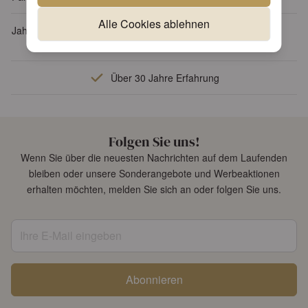
Alle Cookies ablehnen
Jahreszeit
Sommer
Über 30 Jahre Erfahrung
Folgen Sie uns!
Wenn Sie über die neuesten Nachrichten auf dem Laufenden
bleiben oder unsere Sonderangebote und Werbeaktionen
erhalten möchten, melden Sie sich an oder folgen Sie uns.
Ihre E-Mail eingeben
Abonnieren