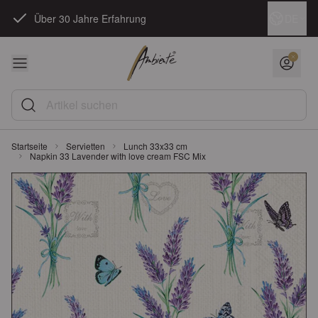
Zum Inhalt springen
Sprache
DE
Über 30 Jahre Erfahrung
Artikel suchen
Startseite
Servietten
Lunch 33x33 cm
Napkin 33 Lavender with love cream FSC Mix