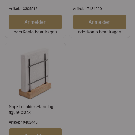
Artikel: 13305512
Artikel: 17134520
Anmelden
Anmelden
oder
Konto beantragen
oder
Konto beantragen
Napkin holder Standing
figure black
Artikel: 19402446