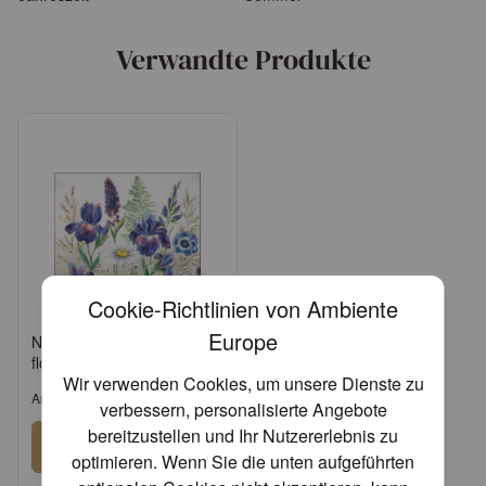
Verwandte Produkte
Cookie-Richtlinien von Ambiente
Europe
Napkin 25 Mixed meadow
flowers FSC Mix
Wir verwenden Cookies, um unsere Dienste zu
Artikel: 12513235
verbessern, personalisierte Angebote
bereitzustellen und Ihr Nutzererlebnis zu
Anmelden
optimieren. Wenn Sie die unten aufgeführten
oder
Konto beantragen