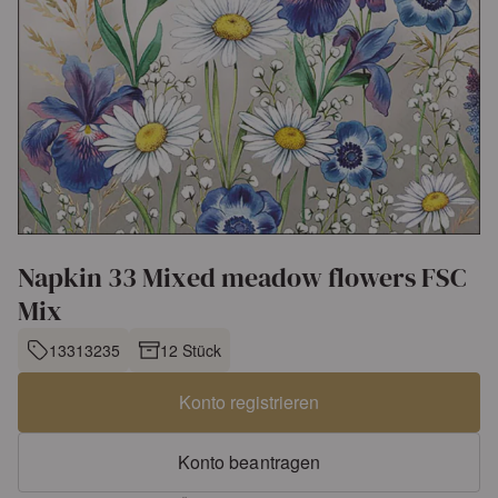
Napkin 33 Mixed meadow flowers FSC
Mix
13313235
12 Stück
Konto registrieren
Konto beantragen