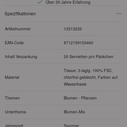
Über 30 Jahre Erfahrung
Spezifikationen
Artikelnummer
13313235
EAN-Code
8712159153460
Inhalt Verpackung
20 Servietten pro Päckchen
Tissue: 3-lagig, 100% FSC,
Material
chlorfrei gebleicht, Farben auf
Wasserbasis
Themen
Blumen - Pflanzen
Unterthema
Blumen-Mix
Jahreszeit
Sommer