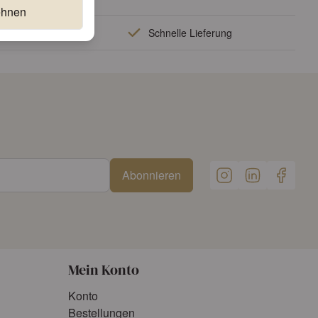
ehnen
lität
Schnelle Lieferung
Abonnieren
Mein Konto
Konto
Bestellungen