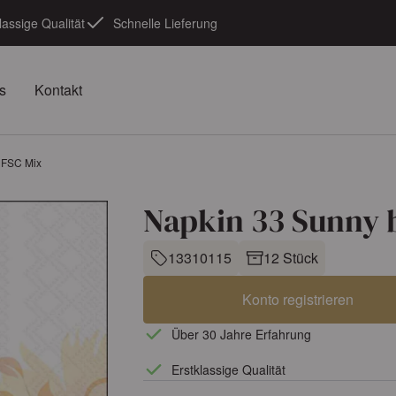
lassige Qualität
Schnelle Lieferung
s
Kontakt
y FSC Mix
Napkin 33 Sunny b
13310115
12 Stück
Konto registrieren
Über 30 Jahre Erfahrung
Erstklassige Qualität