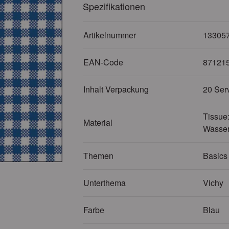
Spezifikationen
Artikelnummer
13305
EAN-Code
87121
Inhalt Verpackung
20 Ser
Tissue:
Material
Wasser
Themen
Basics
Unterthema
Vichy
Farbe
Blau