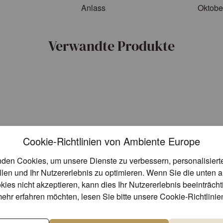
Anlass
Oktobe
Verwandte Produkte
Cookie-Richtlinien von Ambiente Europe
den Cookies, um unsere Dienste zu verbessern, personalisier
llen und Ihr Nutzererlebnis zu optimieren. Wenn Sie die unten 
kies nicht akzeptieren, kann dies Ihr Nutzererlebnis beeinträch
ehr erfahren möchten, lesen Sie bitte unsere
Cookie-Richtlinie