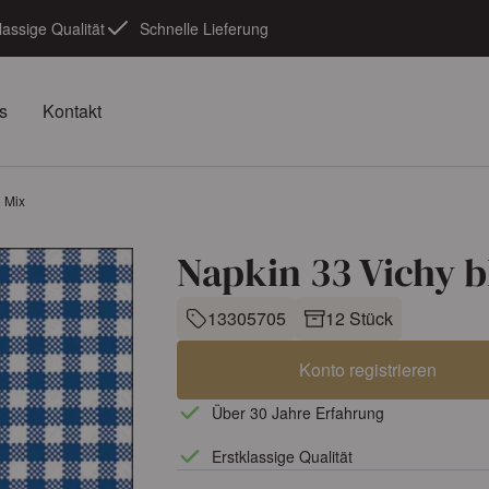
lassige Qualität
Schnelle Lieferung
s
Kontakt
 Mix
Napkin 33 Vichy b
13305705
12 Stück
Konto registrieren
Über 30 Jahre Erfahrung
Erstklassige Qualität