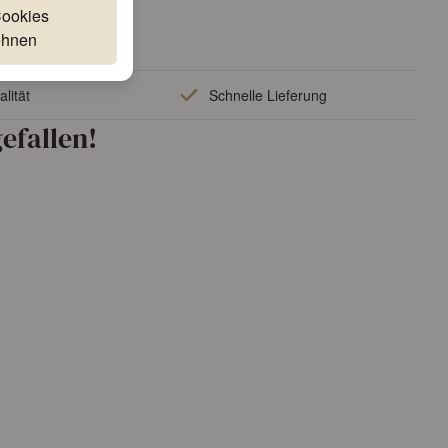
Cookies
ehnen
lität
Schnelle Lieferung
efallen!