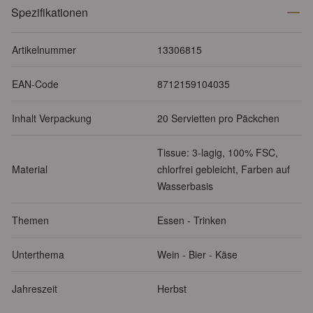
Spezifikationen
Artikelnummer
13306815
EAN-Code
8712159104035
Inhalt Verpackung
20 Servietten pro Päckchen
Tissue: 3-lagig, 100% FSC,
Material
chlorfrei gebleicht, Farben auf
Wasserbasis
Themen
Essen - Trinken
Unterthema
Wein - Bier - Käse
Jahreszeit
Herbst