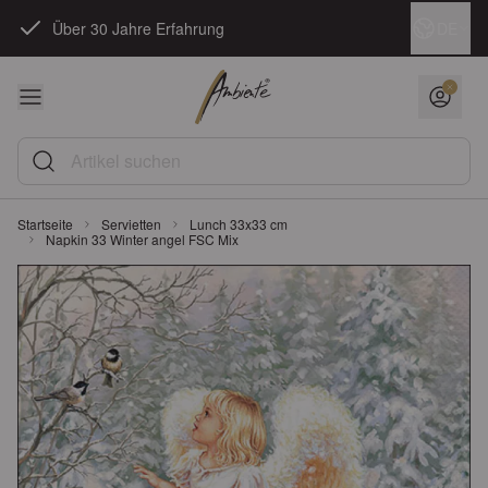
Zum Inhalt springen
Sprache
DE
Über 30 Jahre Erfahrung
Artikel suchen
Startseite
Servietten
Lunch 33x33 cm
Napkin 33 Winter angel FSC Mix