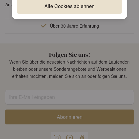
Anlass
Weihnachten
Alle Cookies ablehnen
Über 30 Jahre Erfahrung
Folgen Sie uns!
Wenn Sie über die neuesten Nachrichten auf dem Laufenden
bleiben oder unsere Sonderangebote und Werbeaktionen
erhalten möchten, melden Sie sich an oder folgen Sie uns.
Ihre E-Mail eingeben
Abonnieren