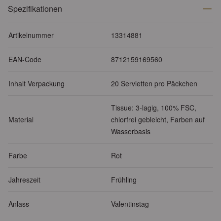
Spezifikationen
Artikelnummer
13314881
EAN-Code
8712159169560
Inhalt Verpackung
20 Servietten pro Päckchen
Tissue: 3-lagig, 100% FSC,
Material
chlorfrei gebleicht, Farben auf
Wasserbasis
Farbe
Rot
Jahreszeit
Frühling
Anlass
Valentinstag