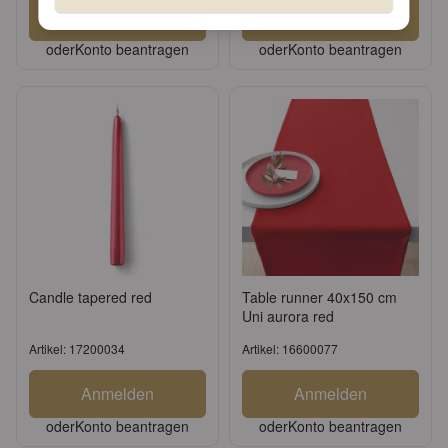
Anmelden
Anmelden
oder
Konto beantragen
oder
Konto beantragen
Candle tapered red
Table runner 40x150 cm
Uni aurora red
Artikel: 17200034
Artikel: 16600077
Anmelden
Anmelden
oder
Konto beantragen
oder
Konto beantragen