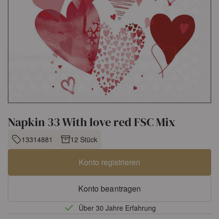
Napkin 33 With love red FSC Mix
13314881
12 Stück
Konto registrieren
Konto beantragen
Über 30 Jahre Erfahrung