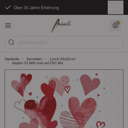
Zum Inhalt springen
Sprache
DE
Über 30 Jahre Erfahrung
Artikel suchen
Startseite
Servietten
Lunch 33x33 cm
Napkin 33 With love red FSC Mix