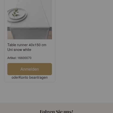
Table runner 40x150 cm
Uni snow white
Artikel: 16600070
Anmelden
oder
Konto beantragen
Folgen Sie uns!