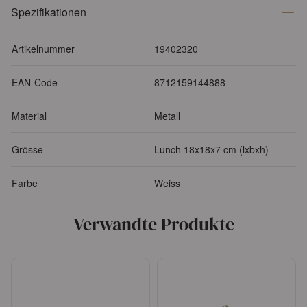
Spezifikationen
Artikelnummer
19402320
EAN-Code
8712159144888
Material
Metall
Grösse
Lunch 18x18x7 cm (lxbxh)
Farbe
Weiss
Verwandte Produkte