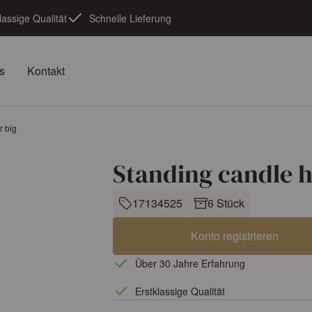
lassige Qualität
Schnelle Lieferung
s
Kontakt
r big
Standing candle h
17134525
6 Stück
Konto registrieren
Über 30 Jahre Erfahrung
Erstklassige Qualität