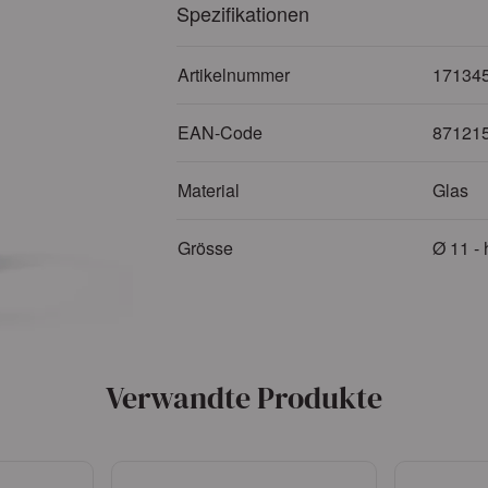
Spezifikationen
Artikelnummer
17134
EAN-Code
87121
Material
Glas
Grösse
Ø 11 -
Verwandte Produkte