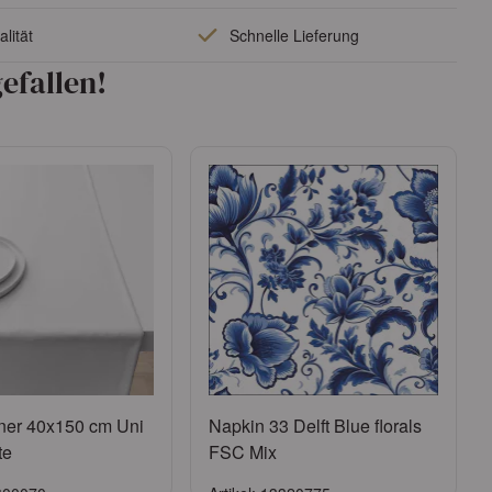
lität
Schnelle Lieferung
efallen!
ner 40x150 cm Uni
Napkin 33 Delft Blue florals
te
FSC Mix