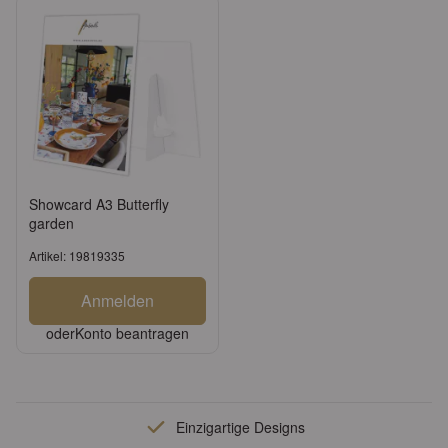
Showcard A3 Butterfly
garden
Artikel: 19819335
Anmelden
oder
Konto beantragen
Einzigartige Designs