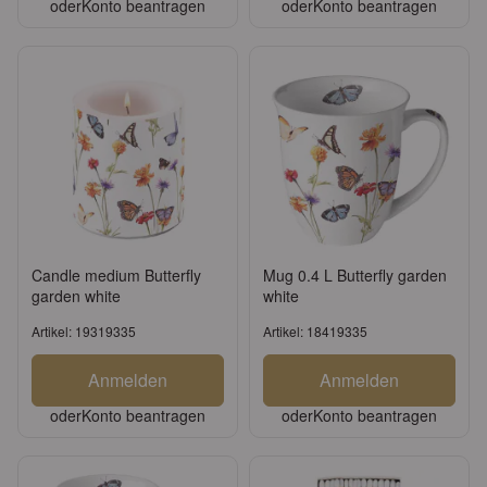
oder
Konto beantragen
oder
Konto beantragen
Candle medium Butterfly
Mug 0.4 L Butterfly garden
garden white
white
Artikel: 19319335
Artikel: 18419335
Anmelden
Anmelden
oder
Konto beantragen
oder
Konto beantragen