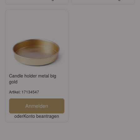
Candle holder metal big
gold
Artikel: 17134547
Anmelden
oder
Konto beantragen