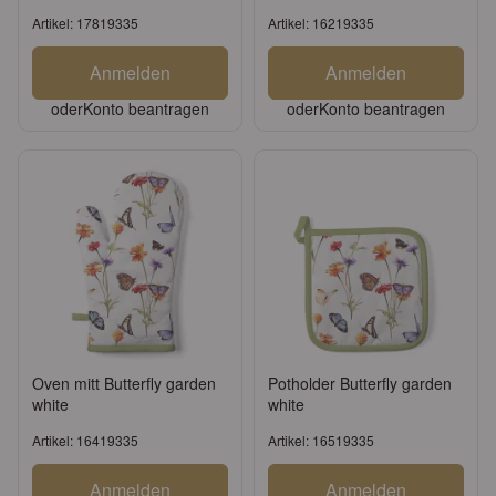
Artikel: 17819335
Artikel: 16219335
Anmelden
Anmelden
oder
Konto beantragen
oder
Konto beantragen
Oven mitt Butterfly garden
Potholder Butterfly garden
white
white
Artikel: 16419335
Artikel: 16519335
Anmelden
Anmelden