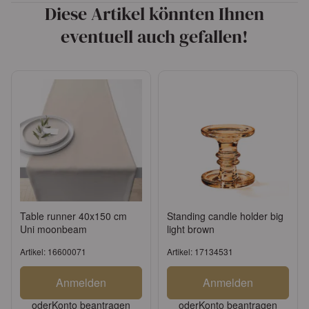
Diese Artikel könnten Ihnen
eventuell auch gefallen!
Table runner 40x150 cm
Standing candle holder big
Uni moonbeam
light brown
Artikel: 16600071
Artikel: 17134531
Anmelden
Anmelden
oder
Konto beantragen
oder
Konto beantragen