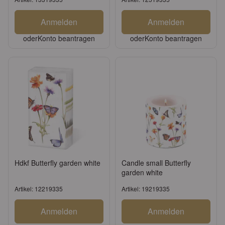
Anmelden
Anmelden
oder
Konto beantragen
oder
Konto beantragen
Hdkf Butterfly garden white
Candle small Butterfly
garden white
Artikel: 12219335
Artikel: 19219335
Anmelden
Anmelden