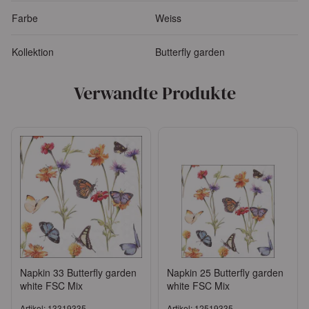
Farbe
Weiss
Kollektion
Butterfly garden
Verwandte Produkte
Napkin 33 Butterfly garden
Napkin 25 Butterfly garden
white FSC Mix
white FSC Mix
Artikel: 13319335
Artikel: 12519335