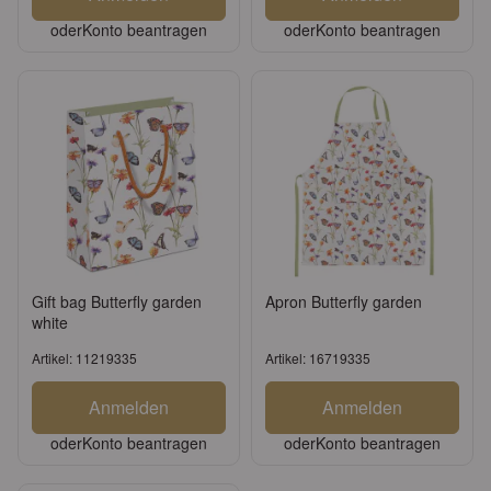
oder
Konto beantragen
oder
Konto beantragen
Gift bag Butterfly garden
Apron Butterfly garden
white
Artikel: 11219335
Artikel: 16719335
Anmelden
Anmelden
oder
Konto beantragen
oder
Konto beantragen