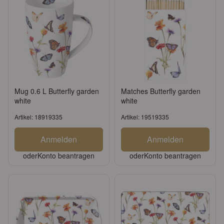
Mug 0.6 L Butterfly garden
Matches Butterfly garden
white
white
Artikel: 18919335
Artikel: 19519335
Anmelden
Anmelden
oder
Konto beantragen
oder
Konto beantragen