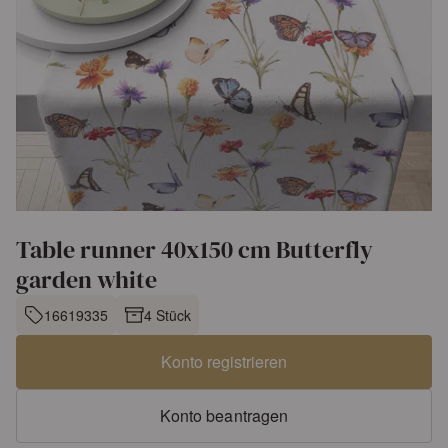
Table runner 40x150 cm Butterfly
garden white
16619335
4 Stück
Konto registrieren
Konto beantragen