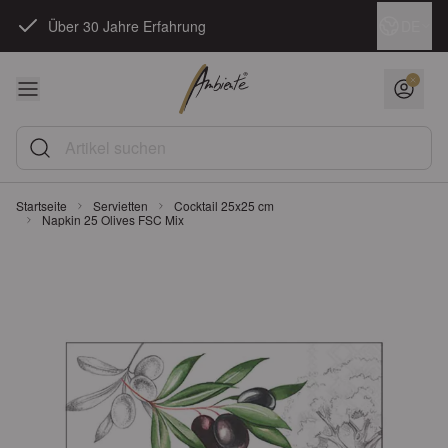
Zum Inhalt springen
Sprache
DE
Über 30 Jahre Erfahrung
Artikel suchen
Startseite
Servietten
Cocktail 25x25 cm
Napkin 25 Olives FSC Mix