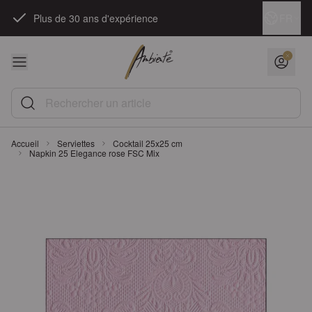
Skip to Content
Langue
FR
Plus de 30 ans d'expérience
Rechercher un article
Accueil
Serviettes
Cocktail 25x25 cm
Napkin 25 Elegance rose FSC Mix