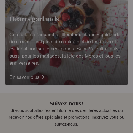
Hearts garlands
Ce design à l'aquarelle, littéralement une « guirlande
de cœurs », est plein de couleurs et de tendresse. Il
est idéal non seulement pour la Saint-Valentin, mais
aussi pour les mariages, la fête des Mères et tous les
anniversaires.
En savoir plus
Suivez-nous!
Si vous souhaitez rester informé des dernières actualités ou
recevoir nos offres spéciales et promotions, inscrivez-vous ou
suivez-nous.