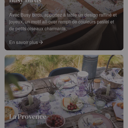
Avec Busy birds, apportez à table un design raffiné et
joyeux, un motif all-over rempli de couleurs pastel et
de petits oiseaux charmants.
En savoir plus
La Provence