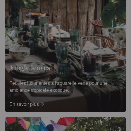
Jungle leaves
Feuilles luxuriantes à l'aquarelle verte pour une
ambiance tropicale exotique.
En savoir plus