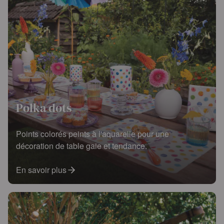
Polka dots
Points colorés peints à l'aquarelle pour une
décoration de table gaie et tendance.
En savoir plus