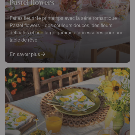
Pastel flowers
Faites fleurir le printemps avec la série romantique
Pastel flowers – des couleurs douces, des fleurs
délicates et une large gamme d’accessoires pour une
table de rêve.
En savoir plus