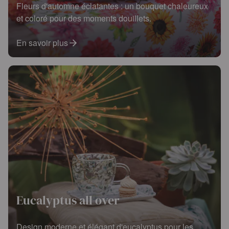
Fleurs d'automne éclatantes : un bouquet chaleureux
et coloré pour des moments douillets.
En savoir plus
Eucalyptus all over
Design moderne et élégant d'eucalyptus pour les