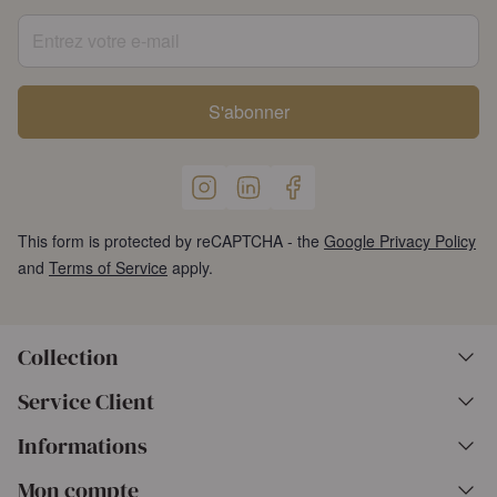
Entrez votre e-mail
S'abonner
This form is protected by reCAPTCHA - the
Google Privacy Policy
and
Terms of Service
apply.
Collection
Service Client
Informations
Mon compte