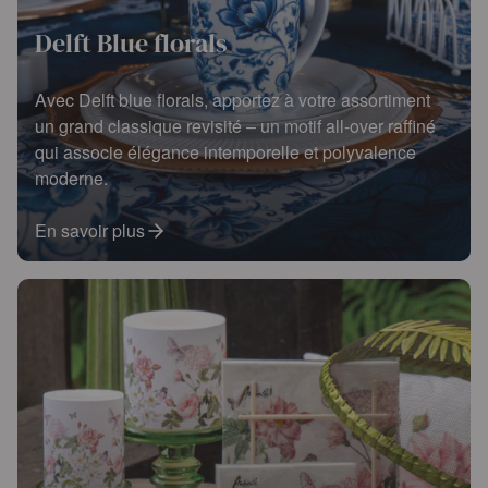
Delft Blue florals
Avec Delft blue florals, apportez à votre assortiment
un grand classique revisité – un motif all-over raffiné
qui associe élégance intemporelle et polyvalence
moderne.
En savoir plus