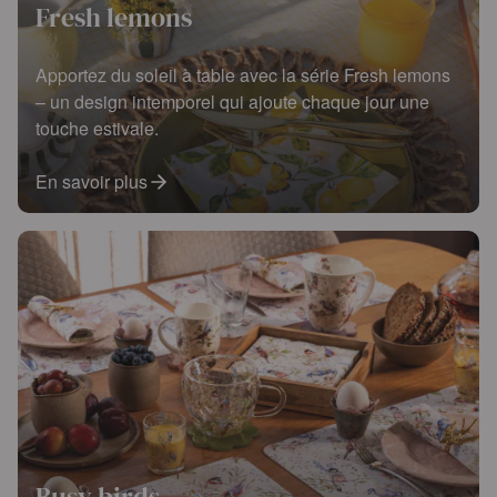
Fresh lemons
Apportez du soleil à table avec la série Fresh lemons
– un design intemporel qui ajoute chaque jour une
touche estivale.
En savoir plus
Busy birds