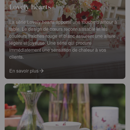
Lovely hearts
La série Lovely hearts apporte une touche d'amour à
table. Le design de cœurs reconnaissable et les
couleurs fraîches rouge et blanc assurent une allure
légère et joyeuse. Une série qui procure
immédiatement une sensation de chaleur à vos
clients.
En savoir plus