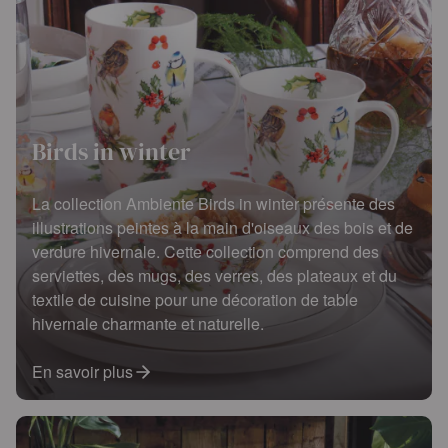
Birds in winter
La collection Ambiente Birds in winter présente des
illustrations peintes à la main d'oiseaux des bois et de
verdure hivernale. Cette collection comprend des
serviettes, des mugs, des verres, des plateaux et du
textile de cuisine pour une décoration de table
hivernale charmante et naturelle.
En savoir plus