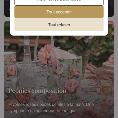
En savoir plus
Tout accepter
Tout refuser
Peonies composition
Pivoines roses douces peintes à la main. Une
symphonie de splendeur romantique.