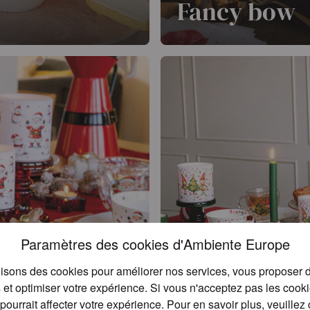
Fancy bow
tenant un cadeau occupe la
La série Fancy bow démontr
e nostalgie et de
tendance de Noël. Le nœud
chaque produit une allure fe
En savoir plus
Paramètres des cookies d'Ambiente Europe
lisons des cookies pour améliorer nos services, vous proposer d
et optimiser votre expérience. Si vous n'acceptez pas les cookies
pourrait affecter votre expérience. Pour en savoir plus, veuillez 