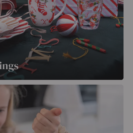
ings
mplies de cadeaux pour une ambiance joyeuse et