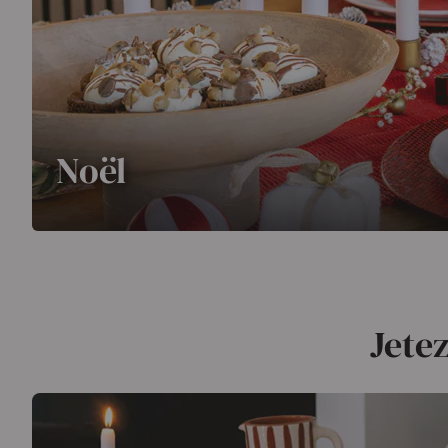
Noël
Jetez