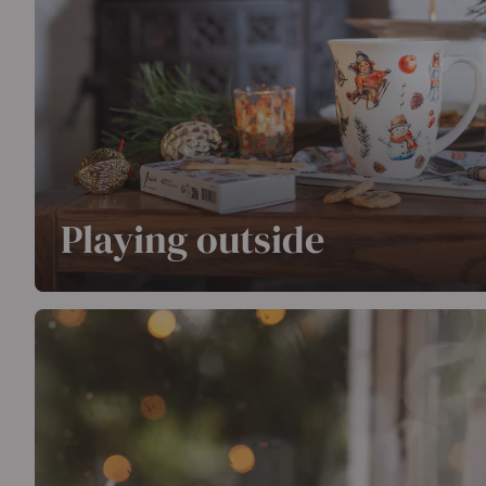
Playing outside
Plaisir d'hiver nostalgique : ramenez les chaleureux so
neige.
En savoir plus