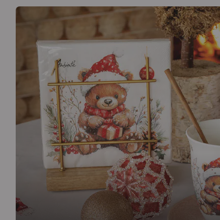
Alors qu'il fait froid dehors, l'intérieur devient un cocon
Cocoa and cookie. Le petit bonhomme en pain d'épices 
tons hivernaux tendres pour transformer chaque table 
En savoir plus