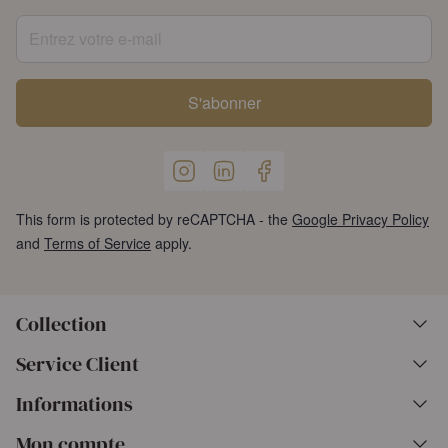
Entrez votre e-mail
S'abonner
This form is protected by reCAPTCHA - the
Google Privacy Policy
and
Terms of Service
apply.
Collection
Service Client
Informations
Mon compte