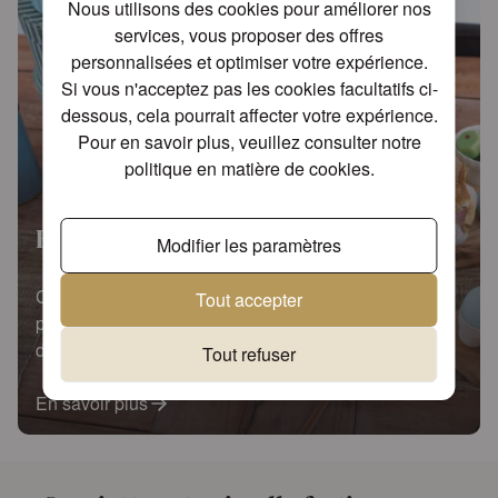
Nous utilisons des cookies pour améliorer nos
services, vous proposer des offres
personnalisées et optimiser votre expérience.
Si vous n'acceptez pas les cookies facultatifs ci-
dessous, cela pourrait affecter votre expérience.
Pour en savoir plus, veuillez consulter notre
politique en matière de cookies
.
Easter garden
Modifier les paramètres
Ce design de style vintage présente de charmants
Tout accepter
personnages, comme des lapins et des oies, le tout
dans un décor de jardin idyllique.
Tout refuser
En savoir plus