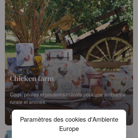
Chicken farm
Coqs, poules et poussins colorés pour une ambiance
rurale et animée.
En savoir plus
Paramètres des cookies d'Ambiente
Europe