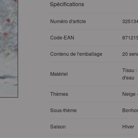
Spécifications
Numéro d'article
32513
Code-EAN
87121
Contenu de l'emballage
20 serv
Tissu :
Matériel
d'eau
Thèmes
Neige 
Sous-thème
Bonho
Saison
Hiver