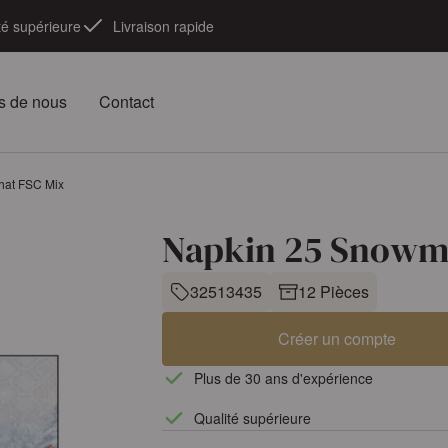
té supérieure
Livraison rapide
s de nous
Contact
hat FSC Mix
Napkin 25 Snowma
32513435
12 Pièces
Créer un compte
Plus de 30 ans d'expérience
Qualité supérieure