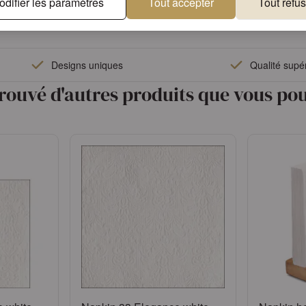
odifier les paramètres
Tout accepter
Tout refus
Designs uniques
Qualité supé
rouvé d'autres produits que vous pou