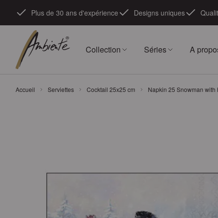
Skip to Content
Plus de 30 ans d'expérience
Designs uniques
Quali
Collection
Séries
A propo
Accueil
Serviettes
Cocktail 25x25 cm
Napkin 25 Snowman with 