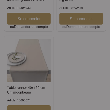
Article: 13304933
Article: 19402430
Se connecter
Se connecter
ou
Demander un compte
ou
Demander un compte
Table runner 40x150 cm
Uni moonbeam
Article: 16600071