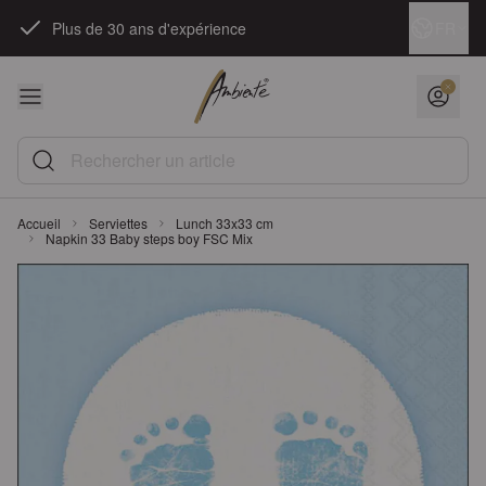
Skip to Content
Langue
FR
Plus de 30 ans d'expérience
Rechercher un article
Accueil
Serviettes
Lunch 33x33 cm
Napkin 33 Baby steps boy FSC Mix