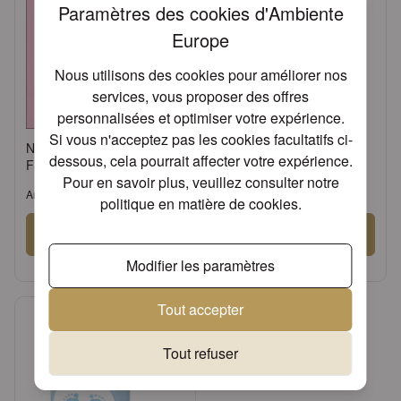
Paramètres des cookies d'Ambiente
Europe
Nous utilisons des cookies pour améliorer nos
services, vous proposer des offres
personnalisées et optimiser votre expérience.
Si vous n'acceptez pas les cookies facultatifs ci-
Napkin 33 Baby steps girl
Hdkf Baby steps girl
dessous, cela pourrait affecter votre expérience.
FSC Mix
Pour en savoir plus, veuillez consulter notre
Article: 13309415
Article: 12209415
politique en matière de cookies
.
Se connecter
Se connecter
ou
Demander un compte
ou
Demander un compte
Modifier les paramètres
Tout accepter
Tout refuser