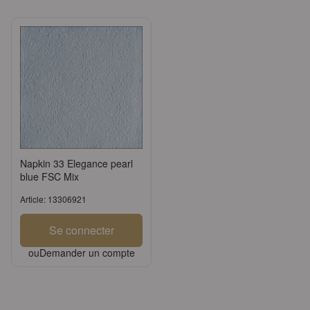
Napkin 33 Elegance pearl
blue FSC Mix
Article: 13306921
Se connecter
ou
Demander un compte