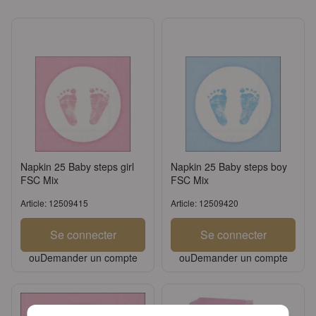
Napkin 25 Baby steps girl
Napkin 25 Baby steps boy
FSC Mix
FSC Mix
Article: 12509415
Article: 12509420
Se connecter
Se connecter
ou
Demander un compte
ou
Demander un compte