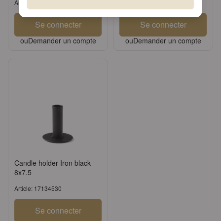
Article: 13305508
Article: 13308108
Se connecter
Se connecter
ou
Demander un compte
ou
Demander un compte
Candle holder Iron black
8x7.5
Article: 17134530
Se connecter