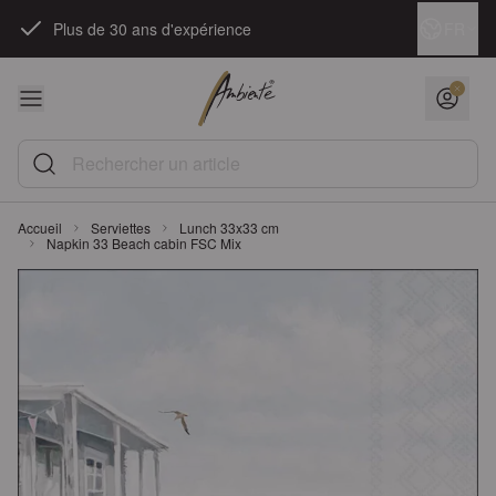
Skip to Content
Langue
FR
Plus de 30 ans d'expérience
Rechercher un article
Accueil
Serviettes
Lunch 33x33 cm
Napkin 33 Beach cabin FSC Mix