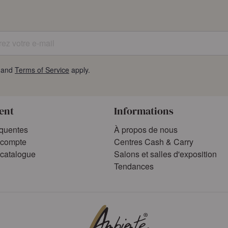
z votre e-mail
and
Terms of Service
apply.
ient
Informations
équentes
À propos de nous
compte
Centres Cash & Carry
catalogue
Salons et salles d'exposition
Tendances