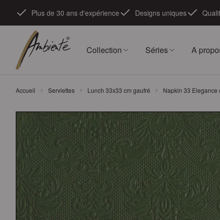
Skip to Content
Plus de 30 ans d'expérience
Designs uniques
Quali
Collection
Séries
A propo
Accueil
Serviettes
Lunch 33x33 cm gaufré
Napkin 33 Elegance 