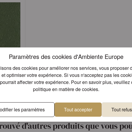
Paramètres des cookies d'Ambiente Europe
lisons des cookies pour améliorer nos services, vous proposer d
e dark
et optimiser votre expérience. Si vous n'acceptez pas les cookies
pourrait affecter votre expérience. Pour en savoir plus, veuillez 
politique en matière de cookies
.
er
odifier les paramètres
Tout accepter
Tout refus
Designs uniques
Qualité supé
compte
rouvé d'autres produits que vous pou