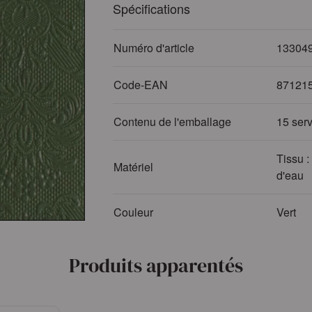
Spécifications
Numéro d'article
13304
Code-EAN
87121
Contenu de l'emballage
15 serv
Tissu :
Matériel
d'eau
Couleur
Vert
Produits apparentés