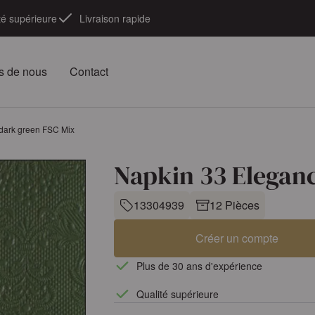
té supérieure
Livraison rapide
s de nous
Contact
dark green FSC Mix
Napkin 33 Elegan
13304939
12 Pièces
Créer un compte
Plus de 30 ans d'expérience
Qualité supérieure