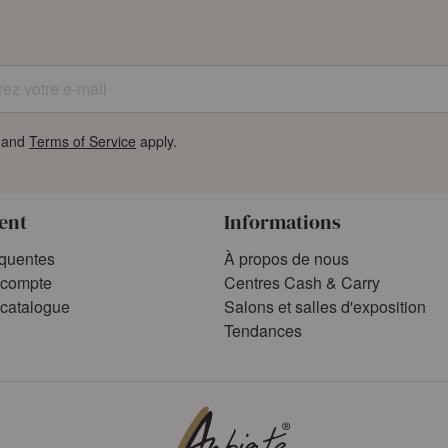
z votre e-mail
and
Terms of Service
apply.
ient
Informations
équentes
À propos de nous
compte
Centres Cash & Carry
catalogue
Salons et salles d'exposition
Tendances