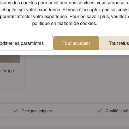
lisons des cookies pour améliorer nos services, vous proposer d
et optimiser votre expérience. Si vous n'acceptez pas les cookies
pourrait affecter votre expérience. Pour en savoir plus, veuillez 
politique en matière de cookies
.
odifier les paramètres
Tout accepter
Tout refus
e taupe
er
Designs uniques
Qualité supé
compte