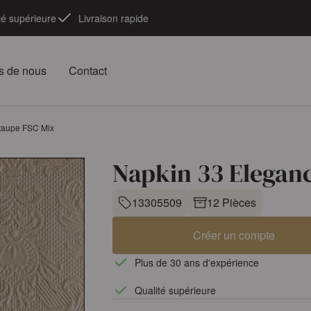
té supérieure
Livraison rapide
s de nous
Contact
taupe FSC Mix
Napkin 33 Elegan
13305509
12 Pièces
Créer un compte
Plus de 30 ans d'expérience
Qualité supérieure