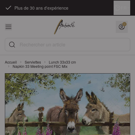
Skip to Content
Langue
FR
Plus de 30 ans d'expérience
Rechercher un article
Accueil
Serviettes
Lunch 33x33 cm
Napkin 33 Meeting point FSC Mix