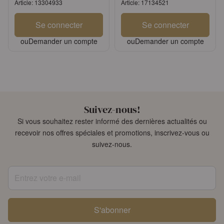
Article: 13304933
Article: 17134521
Se connecter
Se connecter
ou
Demander un compte
ou
Demander un compte
Suivez-nous!
Si vous souhaitez rester informé des dernières actualités ou
recevoir nos offres spéciales et promotions, inscrivez-vous ou
suivez-nous.
Entrez votre e-mail
S'abonner