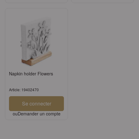
Napkin holder Flowers
Article: 19402470
Se connecter
ou
Demander un compte