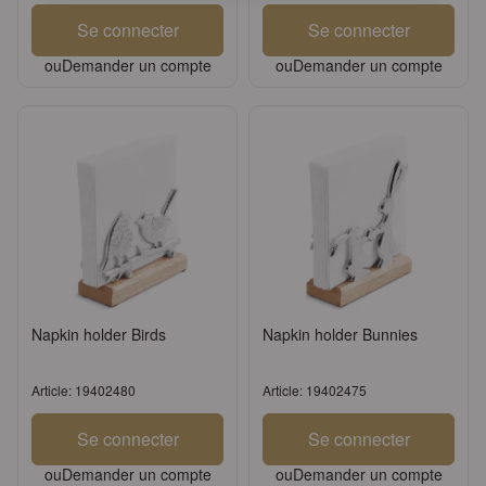
Se connecter
Se connecter
ou
Demander un compte
ou
Demander un compte
Napkin holder Birds
Napkin holder Bunnies
Article: 19402480
Article: 19402475
Se connecter
Se connecter
ou
Demander un compte
ou
Demander un compte