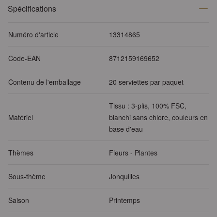
Spécifications
Numéro d'article
13314865
Code-EAN
8712159169652
Contenu de l'emballage
20 serviettes par paquet
Tissu : 3-plis, 100% FSC,
Matériel
blanchi sans chlore, couleurs en
base d'eau
Thèmes
Fleurs - Plantes
Sous-thème
Jonquilles
Saison
Printemps