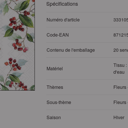
Spécifications
Numéro d'article
33310
Code-EAN
87121
Contenu de l'emballage
20 serv
Tissu :
Matériel
d'eau
Thèmes
Fleurs 
Sous-thème
Fleurs 
Saison
Hiver