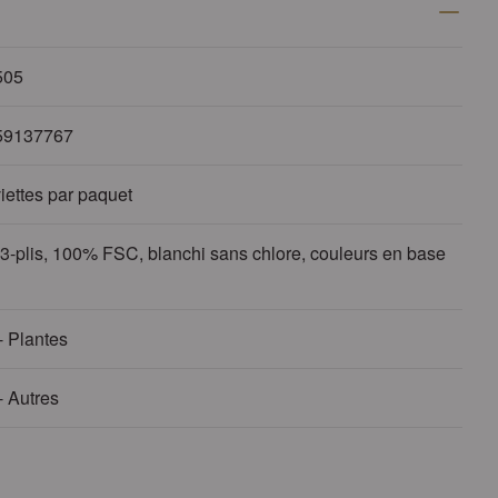
505
59137767
iettes par paquet
 3-plis, 100% FSC, blanchi sans chlore, couleurs en base
- Plantes
- Autres