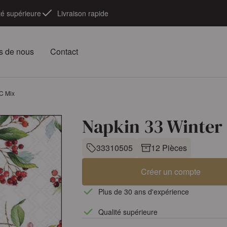
té supérieure
Livraison rapide
s de nous
Contact
SC Mix
Napkin 33 Winter 
33310505
12 Pièces
Créer un compte
Plus de 30 ans d'expérience
Qualité supérieure