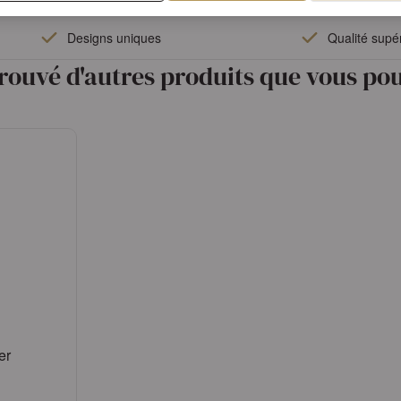
Designs uniques
Qualité supé
rouvé d'autres produits que vous pou
er