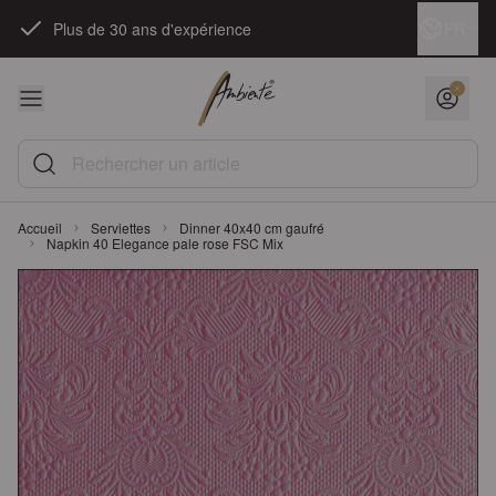
Skip to Content
Langue
FR
Plus de 30 ans d'expérience
Rechercher un article
Accueil
Serviettes
Dinner 40x40 cm gaufré
Napkin 40 Elegance pale rose FSC Mix