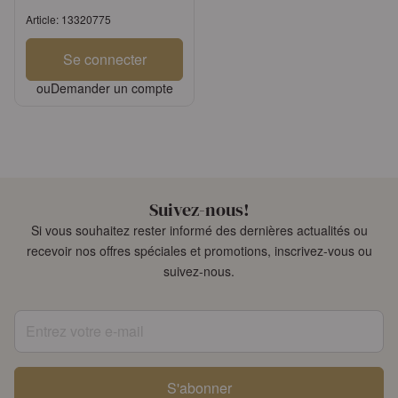
Article: 13320775
Se connecter
ou
Demander un compte
Suivez-nous!
Si vous souhaitez rester informé des dernières actualités ou
recevoir nos offres spéciales et promotions, inscrivez-vous ou
suivez-nous.
Entrez votre e-mail
S'abonner