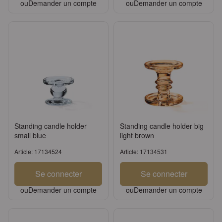
ou
Demander un compte
ou
Demander un compte
Standing candle holder
Standing candle holder big
small blue
light brown
Article: 17134524
Article: 17134531
Se connecter
Se connecter
ou
Demander un compte
ou
Demander un compte