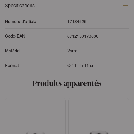
Spécifications
Numéro d'article
17134525
Code-EAN
8712159173680
Matériel
Verre
Format
Ø 11 - h 11 cm
Produits apparentés