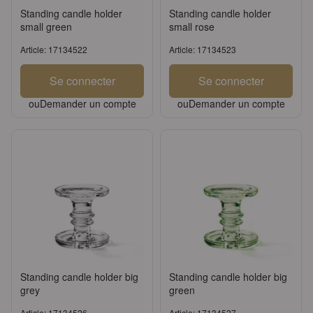
Standing candle holder
Standing candle holder
small green
small rose
Article: 17134522
Article: 17134523
Se connecter
Se connecter
ou
Demander un compte
ou
Demander un compte
Standing candle holder big
Standing candle holder big
grey
green
Article: 17134526
Article: 17134527