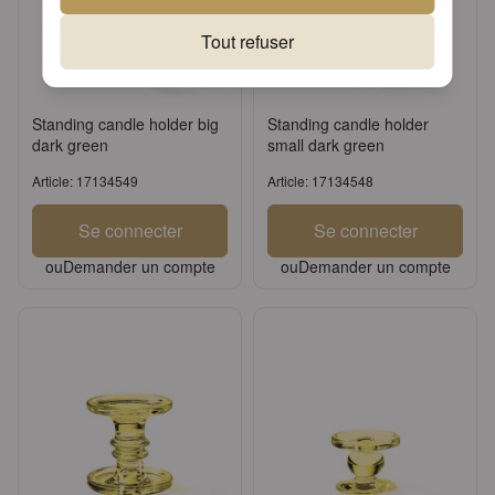
Tout refuser
Standing candle holder big
Standing candle holder
dark green
small dark green
Article: 17134549
Article: 17134548
Se connecter
Se connecter
ou
Demander un compte
ou
Demander un compte