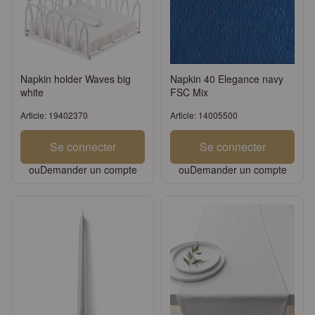
Napkin holder Waves big
Napkin 40 Elegance navy
white
FSC Mix
Article: 19402370
Article: 14005500
Se connecter
Se connecter
ou
Demander un compte
ou
Demander un compte