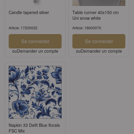
Candle tapered silver
Table runner 40x150 cm
Uni snow white
Article: 17200032
Article: 16600070
Se connecter
Se connecter
ou
Demander un compte
ou
Demander un compte
Napkin 33 Delft Blue florals
FSC Mix