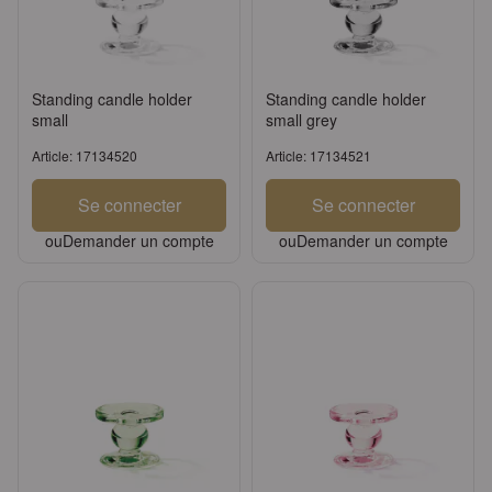
Standing candle holder
Standing candle holder
small
small grey
Article: 17134520
Article: 17134521
Se connecter
Se connecter
ou
Demander un compte
ou
Demander un compte