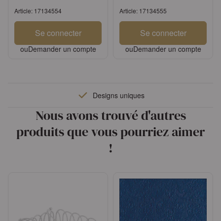
Article: 17134554
Article: 17134555
Se connecter
Se connecter
ou
Demander un compte
ou
Demander un compte
Designs uniques
Nous avons trouvé d'autres
produits que vous pourriez aimer
!