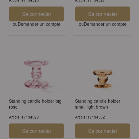
Se connecter
Se connecter
ou
Demander un compte
ou
Demander un compte
Standing candle holder big
Standing candle holder
rose
small light brown
Article: 17134528
Article: 17134532
Se connecter
Se connecter