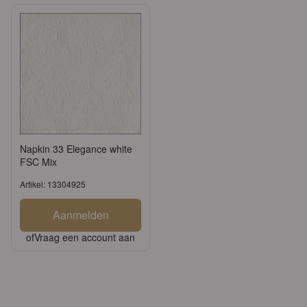
Napkin 33 Elegance white
FSC Mix
Artikel: 13304925
Aanmelden
of
Vraag een account aan