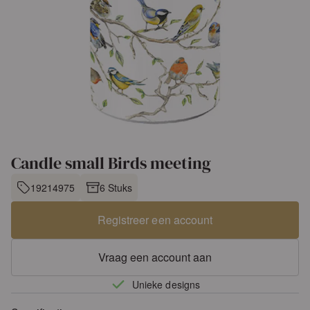
Candle small Birds meeting
19214975
6 Stuks
Registreer een account
Vraag een account aan
Unieke designs