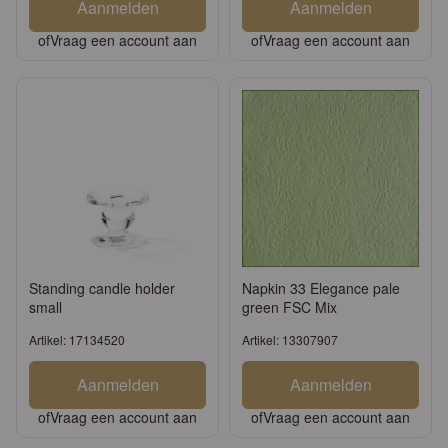
Aanmelden
Aanmelden
of
Vraag een account aan
of
Vraag een account aan
Standing candle holder
Napkin 33 Elegance pale
small
green FSC Mix
Artikel: 17134520
Artikel: 13307907
Aanmelden
Aanmelden
of
Vraag een account aan
of
Vraag een account aan