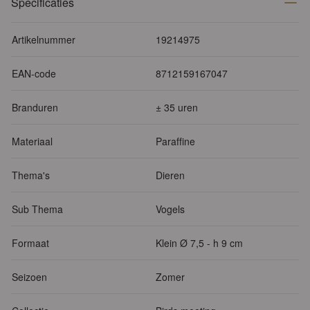
Specificaties
Artikelnummer
19214975
EAN-code
8712159167047
Branduren
± 35 uren
Materiaal
Paraffine
Thema's
Dieren
Sub Thema
Vogels
Formaat
Klein Ø 7,5 - h 9 cm
Seizoen
Zomer