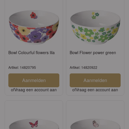
Bowl Colourful flowers lila
Bowl Flower power green
Artikel: 14820795
Artikel: 14820922
Aanmelden
Aanmelden
of
Vraag een account aan
of
Vraag een account aan