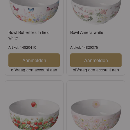
Bowl Butterflies in field
Bowl Amelia white
white
Artikel: 14820410
Artikel: 14820375
Aanmelden
Aanmelden
of
Vraag een account aan
of
Vraag een account aan