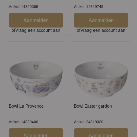
Artikel: 14820365
Artikel: 14819745
Aanmelden
Aanmelden
of
Vraag een account aan
of
Vraag een account aan
Bowl La Provence
Bowl Easter garden
Artikel: 14820400
Artikel: 24819320
Aanmelden
Aanmelden