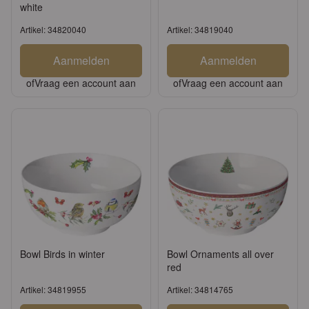
white
Artikel: 34820040
Artikel: 34819040
Aanmelden
Aanmelden
of
Vraag een account aan
of
Vraag een account aan
Bowl Birds in winter
Bowl Ornaments all over
red
Artikel: 34819955
Artikel: 34814765