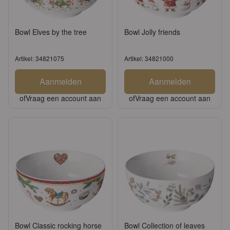
Bowl Elves by the tree
Bowl Jolly friends
Artikel: 34821075
Artikel: 34821000
Aanmelden
Aanmelden
of
Vraag een account aan
of
Vraag een account aan
Bowl Classic rocking horse
Bowl Collection of leaves