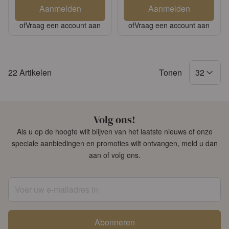
Aanmelden
Aanmelden
of
Vraag een account aan
of
Vraag een account aan
22
Artikelen
Tonen
32
Volg ons!
Als u op de hoogte wilt blijven van het laatste nieuws of onze
speciale aanbiedingen en promoties wilt ontvangen, meld u dan
aan of volg ons.
Voer uw e-mailadres in
Abonneren