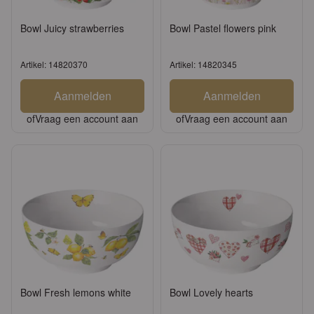
Bowl Juicy strawberries
Bowl Pastel flowers pink
Artikel: 14820370
Artikel: 14820345
Aanmelden
Aanmelden
of
Vraag een account aan
of
Vraag een account aan
Bowl Fresh lemons white
Bowl Lovely hearts