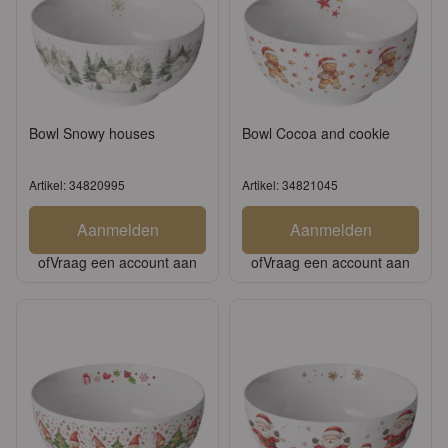
Bowl Snowy houses
Bowl Cocoa and cookie
Artikel: 34820995
Artikel: 34821045
Aanmelden
Aanmelden
of
Vraag een account aan
of
Vraag een account aan