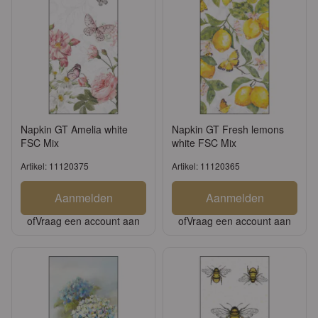
Napkin GT Amelia white
Napkin GT Fresh lemons
FSC Mix
white FSC Mix
Artikel: 11120375
Artikel: 11120365
Aanmelden
Aanmelden
of
Vraag een account aan
of
Vraag een account aan