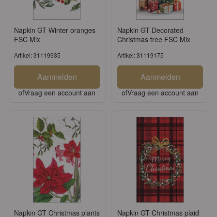
Napkin GT Winter oranges
Napkin GT Decorated
FSC Mix
Christmas tree FSC Mix
Artikel: 31119935
Artikel: 31119175
Aanmelden
Aanmelden
of
Vraag een account aan
of
Vraag een account aan
Napkin GT Christmas plants
Napkin GT Christmas plaid