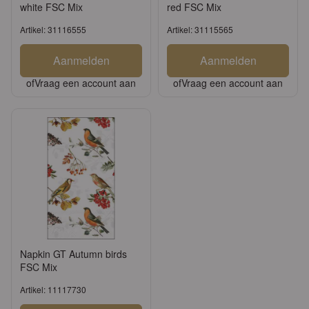
white FSC Mix
red FSC Mix
Artikel: 31116555
Artikel: 31115565
Aanmelden
Aanmelden
of
Vraag een account aan
of
Vraag een account aan
Napkin GT Autumn birds
FSC Mix
Artikel: 11117730