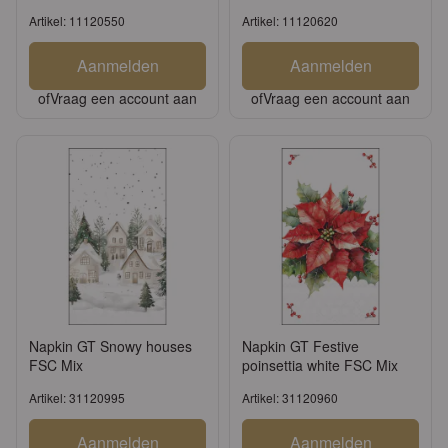
Mix
Artikel: 11120550
Artikel: 11120620
Aanmelden
Aanmelden
of
Vraag een account aan
of
Vraag een account aan
Napkin GT Snowy houses
Napkin GT Festive
FSC Mix
poinsettia white FSC Mix
Artikel: 31120995
Artikel: 31120960
Aanmelden
Aanmelden