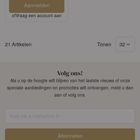
Aanmelden
of
Vraag een account aan
21
Artikelen
Tonen
32
Volg ons!
Als u op de hoogte wilt blijven van het laatste nieuws of onze
speciale aanbiedingen en promoties wilt ontvangen, meld u dan
aan of volg ons.
Voer uw e-mailadres in
Abonneren