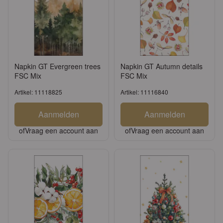
Napkin GT Evergreen trees
Napkin GT Autumn details
FSC Mix
FSC Mix
Artikel: 11118825
Artikel: 11116840
Aanmelden
Aanmelden
of
Vraag een account aan
of
Vraag een account aan