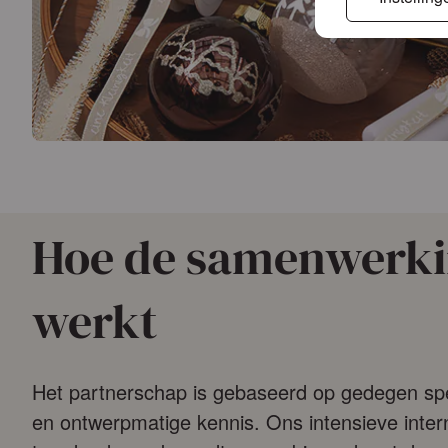
Hoe de samenwerk
werkt
Het partnerschap is gebaseerd op gedegen spe
en ontwerpmatige kennis. Ons intensieve inter