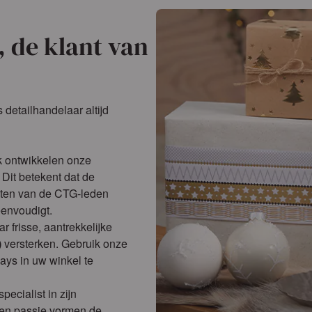
, de klant van
 detailhandelaar altijd
k ontwikkelen onze
Dit betekent dat de
nten van de CTG-leden
eenvoudigt.
r frisse, aantrekkelijke
)
versterken. Gebruik onze
ays in uw winkel te
pecialist in zijn
 en passie vormen de