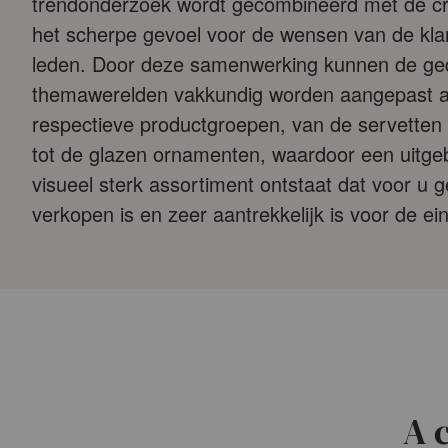
trendonderzoek wordt gecombineerd met de cre
het scherpe gevoel voor de wensen van de klant
leden. Door deze samenwerking kunnen de ged
themawerelden vakkundig worden aangepast 
respectieve productgroepen, van de servetten
tot de glazen ornamenten, waardoor een uitge
visueel sterk assortiment ontstaat dat voor u g
verkopen is en zeer aantrekkelijk is voor de ei
A 