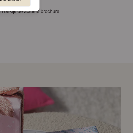
n bekijk de actuele brochure