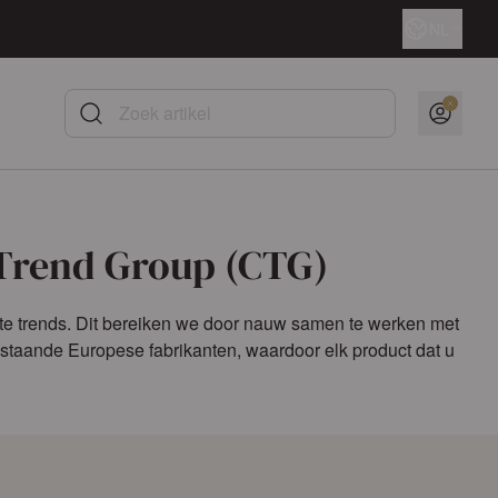
Taal
NL
Zoek artikel
 Trend Group (CTG)
atste trends. Dit bereiken we door nauw samen te werken met
staande Europese fabrikanten, waardoor elk product dat u