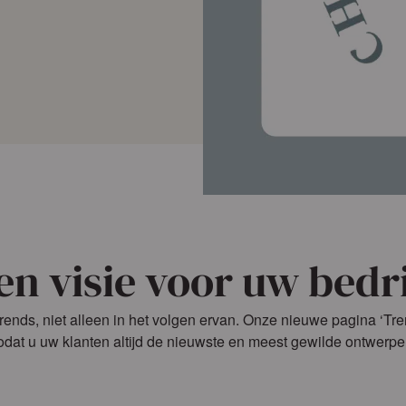
en visie voor uw bedri
rends, niet alleen in het volgen ervan. Onze nieuwe pagina ‘Trend
odat u uw klanten altijd de nieuwste en meest gewilde ontwerpen