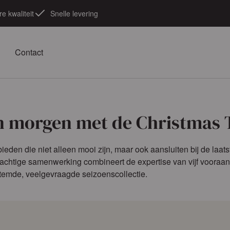
e kwaliteit
Snelle levering
Contact
n morgen met de Christmas
 bieden die niet alleen mooi zijn, maar ook aansluiten bij de la
achtige samenwerking combineert de expertise van vijf vooraan
estemde, veelgevraagde seizoenscollectie.