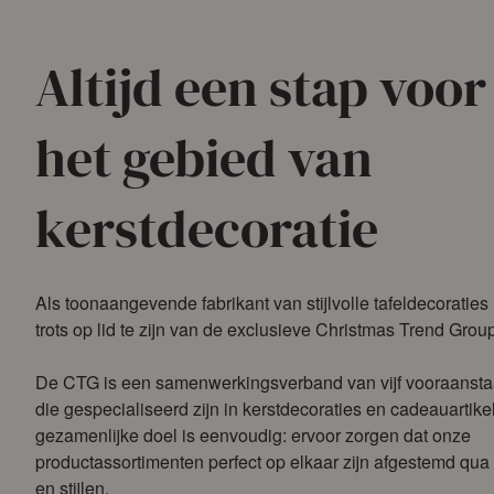
Altijd een stap voor
het gebied van
kerstdecoratie
Als toonaangevende fabrikant van stijlvolle tafeldecoraties
trots op lid te zijn van de exclusieve Christmas Trend Grou
De CTG is een samenwerkingsverband van vijf vooraansta
die gespecialiseerd zijn in kerstdecoraties en cadeauartik
gezamenlijke doel is eenvoudig: ervoor zorgen dat onze
productassortimenten perfect op elkaar zijn afgestemd qua
en stijlen.