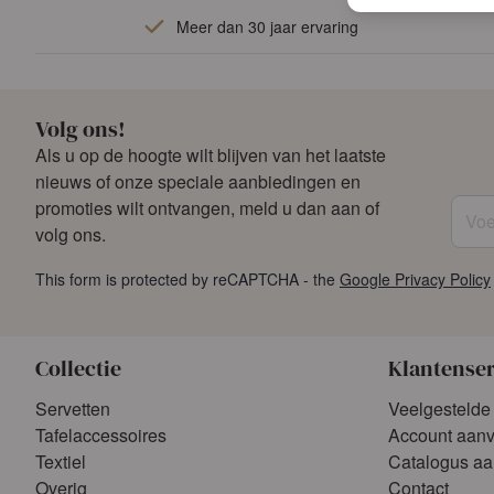
Meer dan 30 jaar ervaring
Volg ons!
Als u op de hoogte wilt blijven van het laatste
nieuws of onze speciale aanbiedingen en
Voer 
promoties wilt ontvangen, meld u dan aan of
volg ons.
This form is protected by reCAPTCHA - the
Google Privacy Policy
Collectie
Klantense
Servetten
Veelgestelde
Tafelaccessoires
Account aan
Textiel
Catalogus a
Overig
Contact