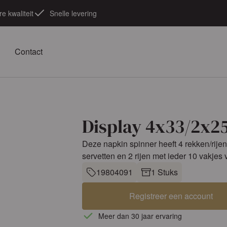
e kwaliteit
Snelle levering
Contact
Display 4x33/2x2
Deze napkin spinner heeft 4 rekken/rije
servetten en 2 rijen met ieder 10 vakjes 
19804091
1 Stuks
Registreer een account
Meer dan 30 jaar ervaring