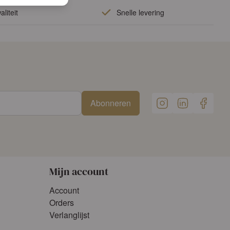
liteit
Snelle levering
Abonneren
Mijn account
Account
Orders
Verlanglijst