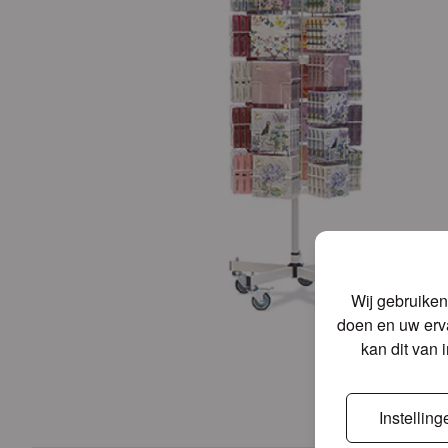
Wij gebruiken
doen en uw erva
kan dit van 
Instelling