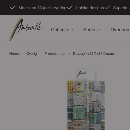
Ga naar de inhoud
Meer dan 30 jaar ervaring
Unieke designs
Superieur
Collectie
Series
Over ons
Home
Overig
Promotioneel
Display 4x33/2x25 Cream