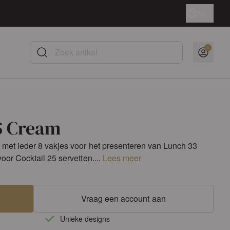
Taal
NL
Zoek artikel
5 Cream
n met ieder 8 vakjes voor het presenteren van Lunch 33
voor Cocktail 25 servetten....
Lees meer
Vraag een account aan
Unieke designs