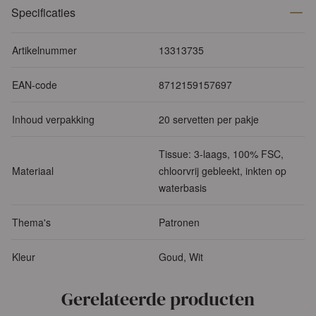
Specificaties
Artikelnummer
13313735
EAN-code
8712159157697
Inhoud verpakking
20 servetten per pakje
Tissue: 3-laags, 100% FSC,
Materiaal
chloorvrij gebleekt, inkten op
waterbasis
Thema's
Patronen
Kleur
Goud, Wit
Gerelateerde producten