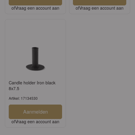
of
Vraag een account aan
of
Vraag een account aan
Candle holder Iron black
8x7.5
Artikel: 17134530
Aanmelden
of
Vraag een account aan