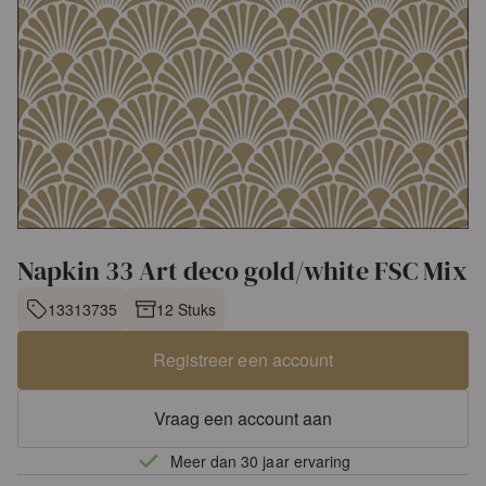
Napkin 33 Art deco gold/white FSC Mix
13313735
12 Stuks
Registreer een account
Vraag een account aan
Meer dan 30 jaar ervaring