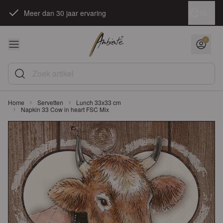
Ga naar de inhoud
Taal
NL
Meer dan 30 jaar ervaring
Zoek artikel
Home
Servetten
Lunch 33x33 cm
Napkin 33 Cow in heart FSC Mix