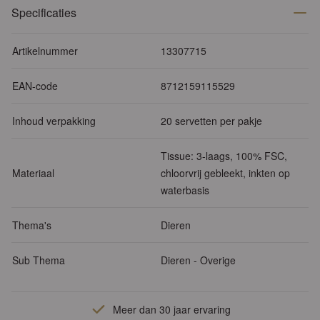
Specificaties
Artikelnummer
13307715
EAN-code
8712159115529
Inhoud verpakking
20 servetten per pakje
Tissue: 3-laags, 100% FSC,
Materiaal
chloorvrij gebleekt, inkten op
waterbasis
Thema's
Dieren
Sub Thema
Dieren - Overige
Meer dan 30 jaar ervaring