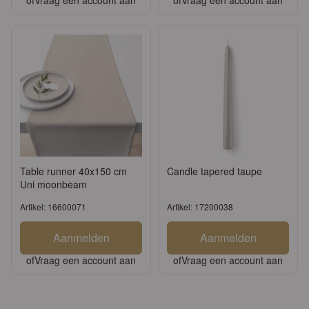
of
Vraag een account aan
of
Vraag een account aan
Table runner 40x150 cm
Candle tapered taupe
Uni moonbeam
Artikel: 16600071
Artikel: 17200038
Aanmelden
Aanmelden
of
Vraag een account aan
of
Vraag een account aan