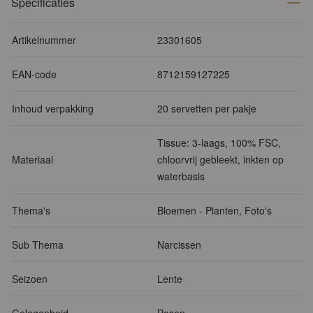
Specificaties
Artikelnummer
23301605
EAN-code
8712159127225
Inhoud verpakking
20 servetten per pakje
Tissue: 3-laags, 100% FSC,
Materiaal
chloorvrij gebleekt, inkten op
waterbasis
Thema's
Bloemen - Planten, Foto's
Sub Thema
Narcissen
Seizoen
Lente