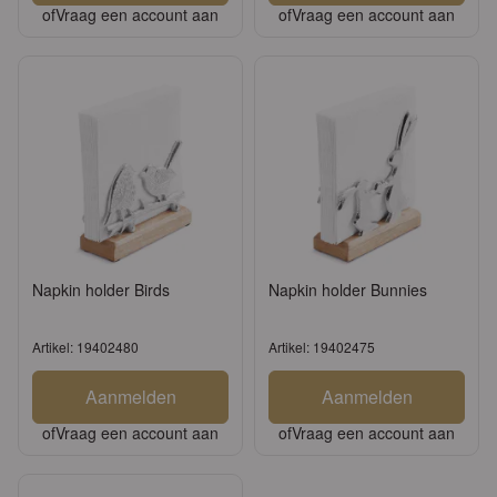
of
Vraag een account aan
of
Vraag een account aan
Napkin holder Birds
Napkin holder Bunnies
Artikel: 19402480
Artikel: 19402475
Aanmelden
Aanmelden
of
Vraag een account aan
of
Vraag een account aan