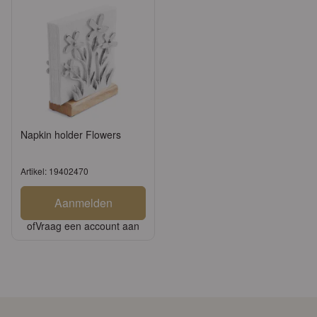
Napkin holder Flowers
Artikel: 19402470
Aanmelden
of
Vraag een account aan