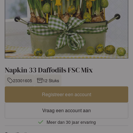
Napkin 33 Daffodils FSC Mix
23301605
12 Stuks
Registreer een account
Vraag een account aan
Meer dan 30 jaar ervaring