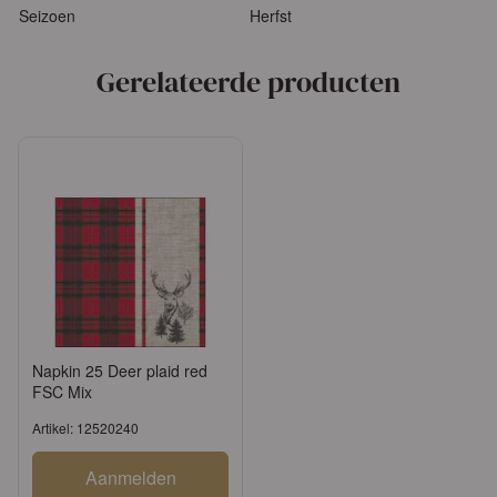
Seizoen
Herfst
Gerelateerde producten
Napkin 25 Deer plaid red
FSC Mix
Artikel: 12520240
Aanmelden