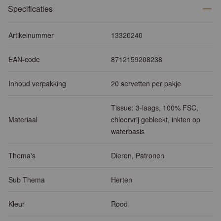
Specificaties
Artikelnummer
13320240
EAN-code
8712159208238
Inhoud verpakking
20 servetten per pakje
Tissue: 3-laags, 100% FSC,
Materiaal
chloorvrij gebleekt, inkten op
waterbasis
Thema's
Dieren, Patronen
Sub Thema
Herten
Kleur
Rood