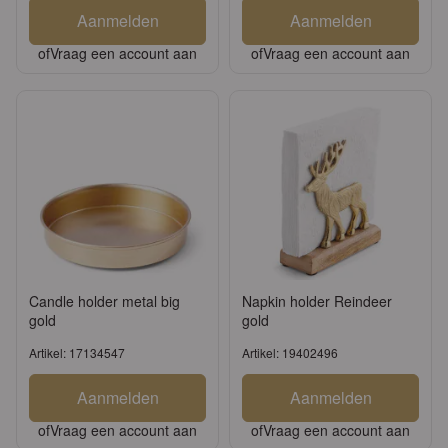
Aanmelden
Aanmelden
of
Vraag een account aan
of
Vraag een account aan
Candle holder metal big
Napkin holder Reindeer
gold
gold
Artikel: 17134547
Artikel: 19402496
Aanmelden
Aanmelden
of
Vraag een account aan
of
Vraag een account aan