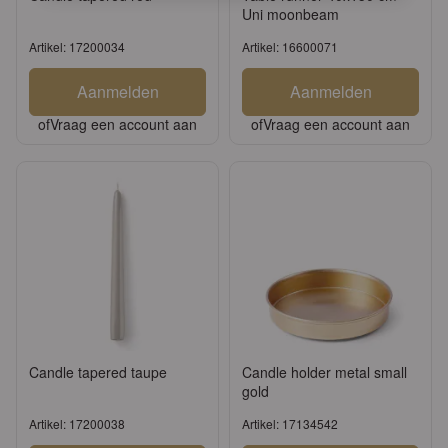
Uni moonbeam
Artikel: 17200034
Artikel: 16600071
Aanmelden
Aanmelden
of
Vraag een account aan
of
Vraag een account aan
Candle tapered taupe
Candle holder metal small
gold
Artikel: 17200038
Artikel: 17134542