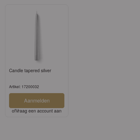
Candle tapered silver
Artikel: 17200032
Aanmelden
of
Vraag een account aan