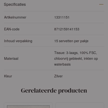
Specificaties
Artikelnummer
13311151
EAN-code
8712159141153
Inhoud verpakking
15 servetten per pakje
Tissue: 3-laags, 100% FSC,
Materiaal
chloorvrij gebleekt, inkten op
waterbasis
Kleur
Zilver
Gerelateerde producten