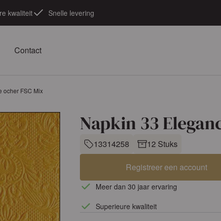
e kwaliteit
Snelle levering
Contact
e ocher FSC Mix
Napkin 33 Elegan
13314258
12 Stuks
Registreer een account
Meer dan 30 jaar ervaring
Superieure kwaliteit