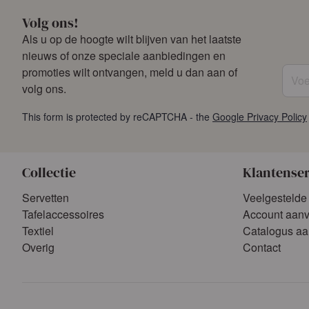
Volg ons!
Als u op de hoogte wilt blijven van het laatste
nieuws of onze speciale aanbiedingen en
Voer 
promoties wilt ontvangen, meld u dan aan of
volg ons.
This form is protected by reCAPTCHA - the
Google Privacy Policy
Collectie
Klantense
Servetten
Veelgestelde
Tafelaccessoires
Account aan
Textiel
Catalogus a
Overig
Contact