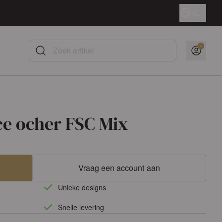
Taal
NL
Zoek artikel
ce ocher FSC Mix
Vraag een account aan
Unieke designs
Snelle levering