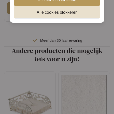
Aanmelden
Alle cookies blokkeren
of
Vraag een account aan
Meer dan 30 jaar ervaring
Andere producten die mogelijk
iets voor u zijn!