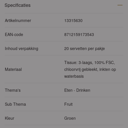
Specificaties
Artikelnummer
13315630
EAN-code
8712159173543
Inhoud verpakking
20 servetten per pakje
Tissue: 3-laags, 100% FSC,
Materiaal
chloorvrij gebleekt, inkten op
waterbasis
Thema's
Eten - Drinken
Sub Thema
Fruit
Kleur
Groen