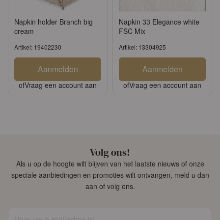
Napkin holder Branch big
Napkin 33 Elegance white
cream
FSC Mix
Artikel: 19402230
Artikel: 13304925
Aanmelden
Aanmelden
of
Vraag een account aan
of
Vraag een account aan
Volg ons!
Als u op de hoogte wilt blijven van het laatste nieuws of onze
speciale aanbiedingen en promoties wilt ontvangen, meld u dan
aan of volg ons.
Voer uw e-mailadres in